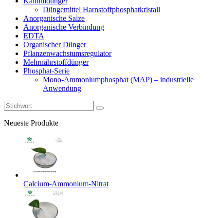
Kaliumdünger
Düngemittel Harnstoffphosphatkristall
Anorganische Salze
Anorganische Verbindung
EDTA
Organischer Dünger
Pflanzenwachstumsregulator
Mehrnährstoffdünger
Phosphat-Serie
Mono-Ammoniumphosphat (MAP) – industrielle
Anwendung
Neueste Produkte
Calcium-Ammonium-Nitrat