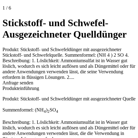
1
/
6
Stickstoff- und Schwefel-
Ausgezeichneter Quelldünger
Produkt: Stickstoff- und Schwefeldünger mit ausgezeichneter
Stickstoff- und Schwefelquelle. Summenformel: (NH 4 ) 2 SO 4.
Beschreibung: 1. Löslichkeit: Ammoniumsulfat ist in Wasser gut
löslich, wodurch es sich leicht auflösen und als Düngemittel oder für
andere Anwendungen verwenden lässt, die seine Verwendung
erfordern in flüssigen Lösungen. 2....
Anfrage senden
Produkteinführung
Produkt: Stickstoff- und Schwefeldünger mit ausgezeichneter Quelle
Summenformel: (NH
)
SO
4
2
4
Beschreibung: 1. Löslichkeit: Ammoniumsulfat ist in Wasser gut
löslich, wodurch es sich leicht auflösen und als Düngemittel oder für
andere Anwendungen verwenden lässt, die die Verwendung in