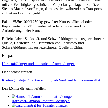
Lagerung und Transport: In einem trockenen und belüfteten Haus
mit vor Feuchtigkeit geschützten Verpackungen lagern. Schützen
Sie das Material vor Regen, damit es sich während des Transports
auflöst und verloren geht.
Paket: 25/50/1000/1250 kg gewebter Kunststoffbeutel oder
Papierbeutel mit PE-Innenbeutel. oder entsprechend den
Anforderungen der Kunden.
Beliebte label: Stickstoff- und Schwefeldünger mit ausgezeichneter
Quelle, Hersteller und Lieferanten von Stickstoff- und
Schwefeldünger mit ausgezeichneter Quelle in China
Ein paar
Harnstoffdünger und industrielle Anwendungen
Der nächste streifen
Kostengünstige Direktversorgung ab Werk mit Ammoniumsulfat
Das könnte dir auch gefallen
Harnstoff-Ammoniumnitrat-Lösungen